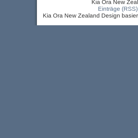
Kia Ora New Zeal
Einträge (RSS)
Kia Ora New Zealand Design basier